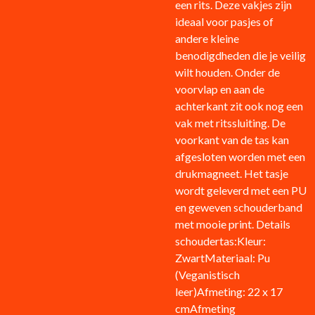
een rits. Deze vakjes zijn
ideaal voor pasjes of
andere kleine
benodigdheden die je veilig
wilt houden. Onder de
voorvlap en aan de
achterkant zit ook nog een
vak met ritssluiting. De
voorkant van de tas kan
afgesloten worden met een
drukmagneet. Het tasje
wordt geleverd met een PU
en geweven schouderband
met mooie print. Details
schoudertas:Kleur:
ZwartMateriaal: Pu
(Veganistisch
leer)Afmeting: 22 x 17
cmAfmeting