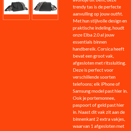
trendy tas is de perfecte
aanvulling op jouw outfit.
Met hun stijlvolle design en
praktische indeling, houdt
onze Elba 2.0 al jouw
essentials binnen
handbereik. Corsica heeft
bevat een groot vak,
afgesloten met ritssluiting.
Deze is perfect voor
verschillende soorten
telefoons; elk iPhone of
Samsung model past hier in.
Ook je portemonnee,
paspoort of geld past hier
in. Naast dit vak zit aan de
binnenkant 2 extra vakjes,
waarvan 1 afgesloten met