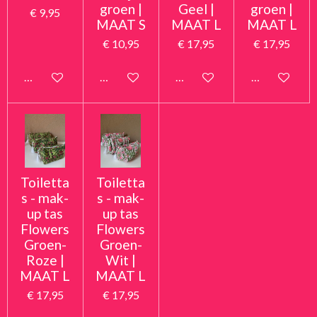
groen |
Geel |
groen |
€ 9,95
MAAT S
MAAT L
MAAT L
€ 10,95
€ 17,95
€ 17,95
In winkelwagen
In winkelwagen
In winkelwagen
In winkelwag
Toiletta
Toiletta
s - mak-
s - mak-
up tas
up tas
Flowers
Flowers
Groen-
Groen-
Roze |
Wit |
MAAT L
MAAT L
€ 17,95
€ 17,95