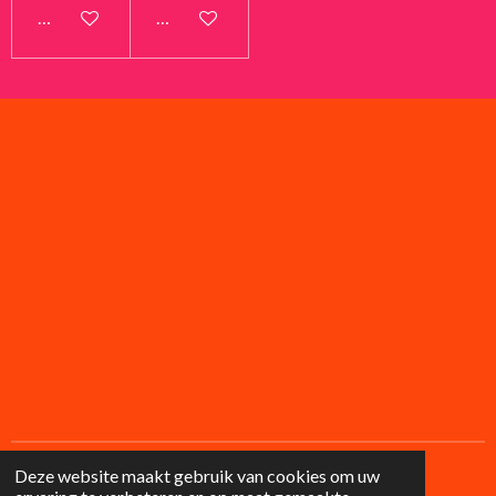
In winkelwagen
In winkelwagen
Deze website maakt gebruik van cookies om uw