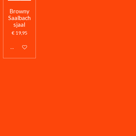
Browny
Saalbach
sjaal
€ 19,95
In winkelwagen