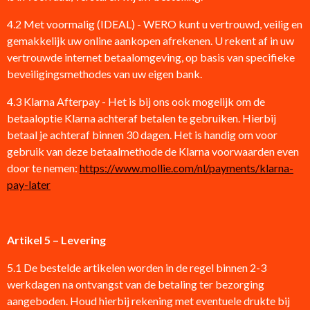
4.2 Met voormalig (IDEAL) - WERO kunt u vertrouwd, veilig en
gemakkelijk uw online aankopen afrekenen. U rekent af in uw
vertrouwde internet betaalomgeving, op basis van specifieke
beveiligingsmethodes van uw eigen bank.
4.3 Klarna Afterpay - Het is bij ons ook mogelijk om de
betaaloptie Klarna achteraf betalen te gebruiken. Hierbij
betaal je achteraf binnen 30 dagen. Het is handig om voor
gebruik van deze betaalmethode de Klarna voorwaarden even
door te nemen:
https://www.mollie.com/nl/payments/klarna-
pay-later
Artikel 5 – Levering
5.1 De bestelde artikelen worden in de regel binnen 2-3
werkdagen na ontvangst van de betaling ter bezorging
aangeboden. Houd hierbij rekening met eventuele drukte bij