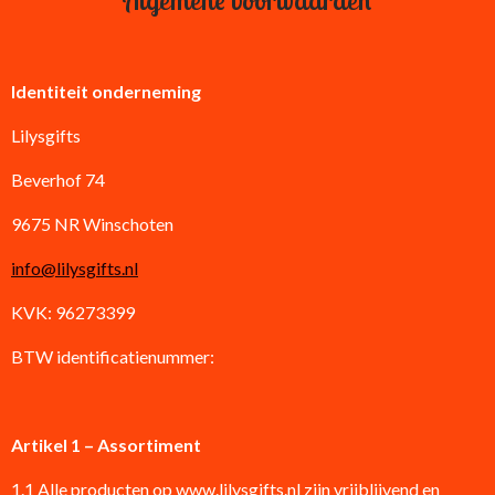
Algemene voorwaarden
Identiteit onderneming
Lilysgifts
Beverhof 74
9675 NR Winschoten
info@lilysgifts.nl
KVK: 96273399
BTW identificatienummer:
Artikel 1 – Assortiment
1.1 Alle producten op www.lilysgifts.nl zijn vrijblijvend en