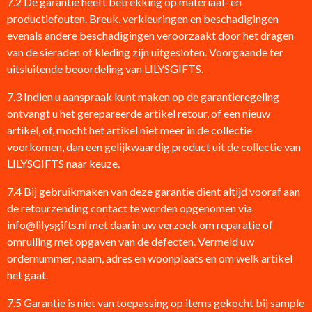
7.2 De garantie heeft betrekking op materiaal- en
productiefouten. Breuk, verkleuringen en beschadigingen
evenals andere beschadigingen veroorzaakt door het dragen
van de sieraden of kleding zijn uitgesloten. Voorgaande ter
uitsluitende beoordeling van LILYSGIFTS.
7.3 Indien u aanspraak kunt maken op de garantieregeling
ontvangt u het gerepareerde artikel retour, of een nieuw
artikel, of, mocht het artikel niet meer in de collectie
voorkomen, dan een gelijkwaardig product uit de collectie van
LILYSGIFTS naar keuze.
7.4 Bij gebruikmaken van deze garantie dient altijd vooraf aan
de retourzending contact te worden opgenomen via
info@lilysgifts.nl met daarin uw verzoek om reparatie of
omruiling met opgaven van de defecten. Vermeld uw
ordernummer, naam, adres en woonplaats en om welk artikel
het gaat.
7.5 Garantie is niet van toepassing op items gekocht bij sample