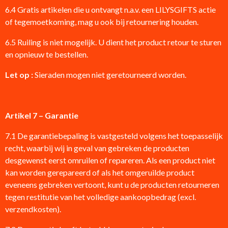
6.4 Gratis artikelen die u ontvangt n.a.v. een LILYSGIFTS actie
of tegemoetkoming, mag u ook bij retournering houden.
6.5 Ruiling is niet mogelijk. U dient het product retour te sturen
en opnieuw te bestellen.
Let op :
Sieraden mogen niet geretourneerd worden.
Artikel 7 – Garantie
7.1 De garantiebepaling is vastgesteld volgens het toepasselijk
recht, waarbij wij in geval van gebreken de producten
desgewenst eerst omruilen of repareren. Als een product niet
kan worden gerepareerd of als het omgeruilde product
eveneens gebreken vertoont, kunt u de producten retourneren
tegen restitutie van het volledige aankoopbedrag (excl.
verzendkosten).