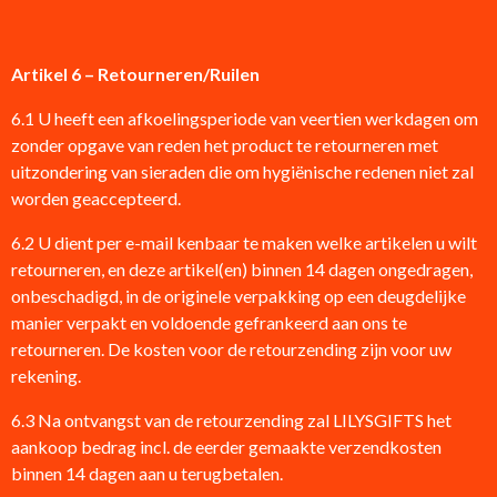
Artikel 6 – Retourneren/Ruilen
6.1 U heeft een afkoelingsperiode van veertien werkdagen om
zonder opgave van reden het product te retourneren met
uitzondering van sieraden die om hygiënische redenen niet zal
worden geaccepteerd.
6.2 U dient per e-mail kenbaar te maken welke artikelen u wilt
retourneren, en deze artikel(en) binnen 14 dagen ongedragen,
onbeschadigd, in de originele verpakking op een deugdelijke
manier verpakt en voldoende gefrankeerd aan ons te
retourneren. De kosten voor de retourzending zijn voor uw
rekening.
6.3 Na ontvangst van de retourzending zal LILYSGIFTS het
aankoop bedrag incl. de eerder gemaakte verzendkosten
binnen 14 dagen aan u terugbetalen.