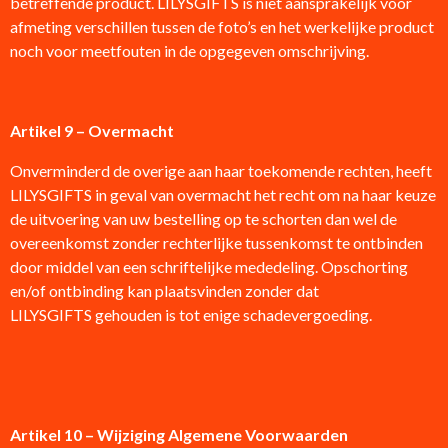
betreffende product. LILYSGIFTS is niet aansprakelijk voor
afmeting verschillen tussen de foto’s en het werkelijke product
noch voor meetfouten in de opgegeven omschrijving.
Artikel 9 – Overmacht
Onverminderd de overige aan haar toekomende rechten, heeft
LILYSGIFTS in geval van overmacht het recht om na haar keuze
de uitvoering van uw bestelling op te schorten dan wel de
overeenkomst zonder rechterlijke tussenkomst te ontbinden
door middel van een schriftelijke mededeling. Opschorting
en/of ontbinding kan plaatsvinden zonder dat
LILYSGIFTS gehouden is tot enige schadevergoeding.
Artikel 10 – Wijziging Algemene Voorwaarden