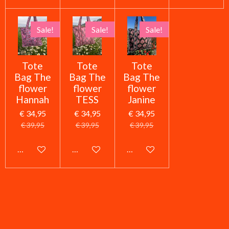
Sale!
Sale!
Sale!
Tote
Tote
Tote
Bag The
Bag The
Bag The
flower
flower
flower
Hannah
TESS
Janine
€ 34,95
€ 34,95
€ 34,95
€ 39,95
€ 39,95
€ 39,95
In winkelwagen
In winkelwagen
In winkelwagen