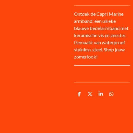
Ontdek de Capri Marine
armband: een unieke
blauwe bedelarmband met
keramische vis en zeester.
Gemaakt van waterproof
stainless steel. Shop jouw
zomerlook!
D
D
S
D
e
e
h
e
l
e
a
l
e
l
r
e
n
e
n