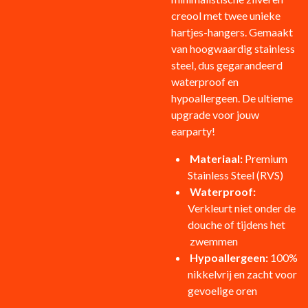
creool met twee unieke
hartjes-hangers. Gemaakt
van hoogwaardig stainless
steel, dus gegarandeerd
waterproof en
hypoallergeen. De ultieme
upgrade voor jouw
earparty!
Materiaal:
Premium
Stainless Steel (RVS)
Waterproof:
Verkleurt niet onder de
douche of tijdens het
zwemmen
Hypoallergeen:
100%
nikkelvrij en zacht voor
gevoelige oren