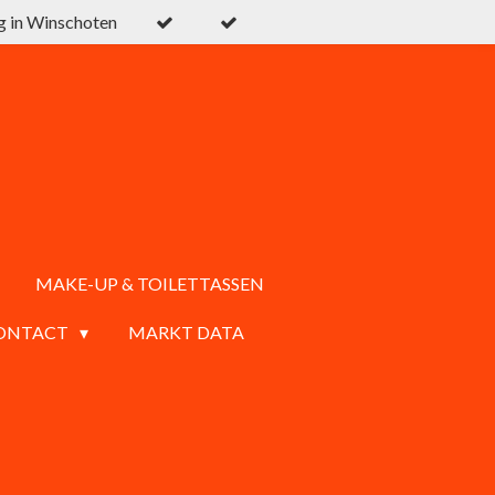
g in Winschoten
MAKE-UP & TOILETTASSEN
ONTACT
MARKT DATA