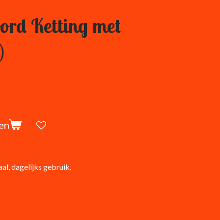
ord Ketting met
)
en
, dagelijks gebruik.