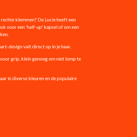
e rechte klemmen? De Lucie heeft een
uk voor een 'half-up' kapsel of om een
aken.
rt-design valt direct op in je haar.
oor grip, klein genoeg om niet lomp te
aar in diverse kleuren en de populaire