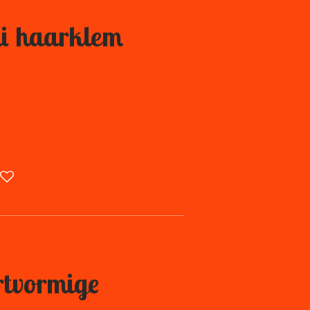
i haarklem
tvormige