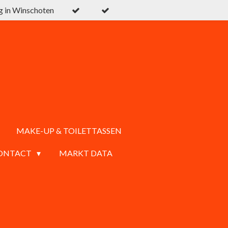
g in Winschoten
MAKE-UP & TOILETTASSEN
ONTACT
MARKT DATA