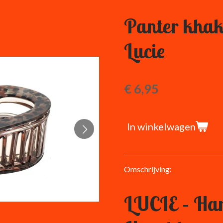
Panter khak
Lucie
€ 6,95
In winkelwagen
Omschrijving:
LUCIE – Har