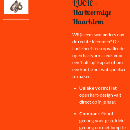
LUCIE –
Hartvormige
Haarklem
Wil je eens wat anders dan
de rechte klemmen? De
Lucie heeft een opvallende
open hartvorm. Leuk voor
een 'half-up' kapsel of om
een knotje net wat speelser
te maken.
Unieke vorm:
Het
open hart-design valt
direct op in je haar.
Compact:
Groot
genoeg voor grip, klein
genoeg om niet lomp te