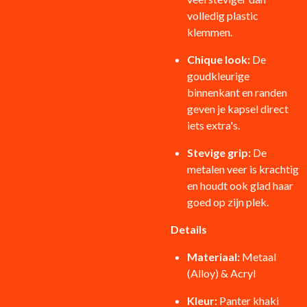
volledig plastic
klemmen.
Chique look:
De
goudkleurige
binnenkant en randen
geven je kapsel direct
iets extra's.
Stevige grip:
De
metalen veer is krachtig
en houdt ook glad haar
goed op zijn plek.
Details
Materiaal:
Metaal
(Alloy) & Acryl
Kleur:
Panter khaki