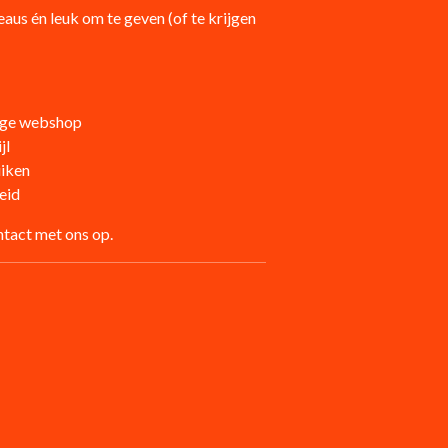
aus én leuk om te geven (of te krijgen
dige webshop
jl
uiken
eid
tact met ons op.