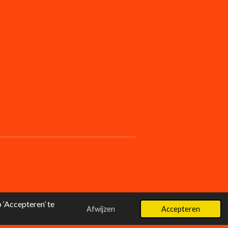
‘Accepteren’ te
Afwijzen
Accepteren