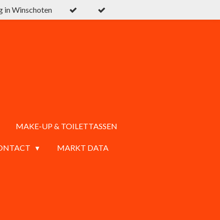
g in Winschoten
MAKE-UP & TOILETTASSEN
ONTACT
MARKT DATA