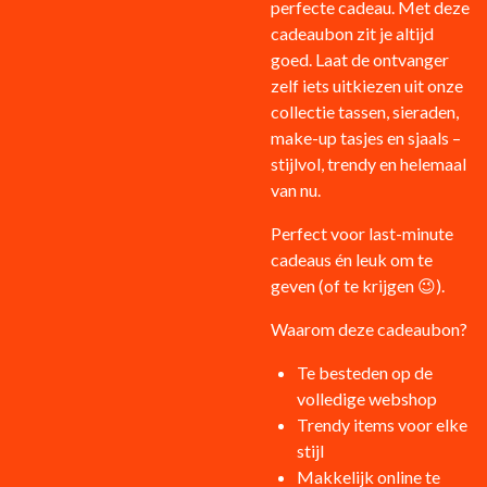
perfecte cadeau. Met deze
cadeaubon zit je altijd
goed. Laat de ontvanger
zelf iets uitkiezen uit onze
collectie tassen, sieraden,
make-up tasjes en sjaals –
stijlvol, trendy en helemaal
van nu.
Perfect voor last-minute
cadeaus én leuk om te
geven (of te krijgen 😉).
Waarom deze cadeaubon?
Te besteden op de
volledige webshop
Trendy items voor elke
stijl
Makkelijk online te