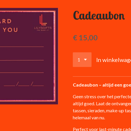
Cadeaubon
€ 15,00
In winkelwag
Cadeaubon – altijd een go
Geen stress over het perfect
altijd goed. Laat de ontvanger
tassen, sieraden, make-up tasje
helemaal van nu.
Perfect voor last-minute cade