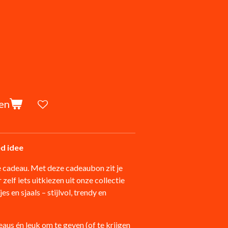
en
ed idee
e cadeau. Met deze cadeaubon zit je
 zelf iets uitkiezen uit onze collectie
s en sjaals – stijlvol, trendy en
aus én leuk om te geven (of te krijgen