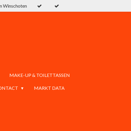
in Winschoten
MAKE-UP & TOILETTASSEN
ONTACT
MARKT DATA