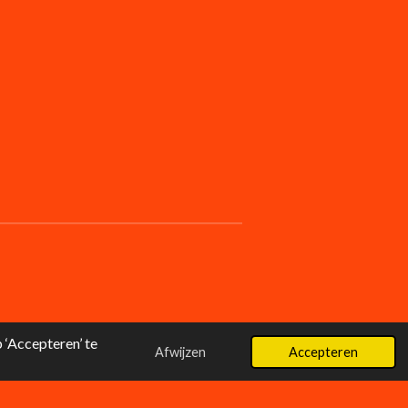
‘Accepteren’ te
Afwijzen
Accepteren