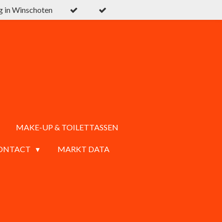
g in Winschoten
MAKE-UP & TOILETTASSEN
ONTACT
MARKT DATA