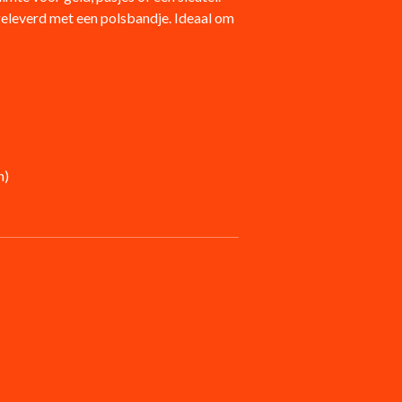
leverd met een polsbandje. Ideaal om
h)