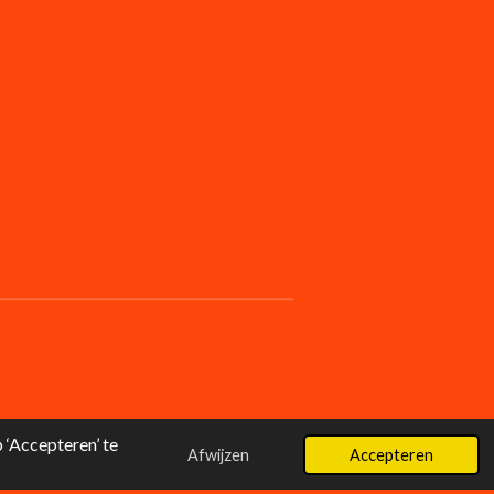
‘Accepteren’ te
Afwijzen
Accepteren