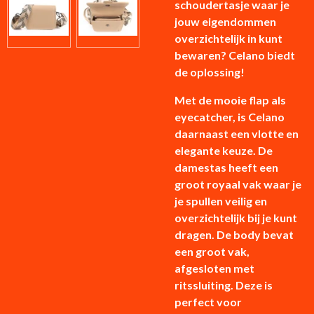
schoudertasje waar je
jouw eigendommen
overzichtelijk in kunt
bewaren? Celano biedt
de oplossing!
Met de mooie flap als
eyecatcher, is Celano
daarnaast een vlotte en
elegante keuze. De
damestas heeft een
groot royaal vak waar je
je spullen veilig en
overzichtelijk bij je kunt
dragen. De body bevat
een groot vak,
afgesloten met
ritssluiting. Deze is
perfect voor