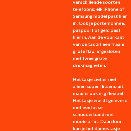
verschillende soorten
telefoons; elk iPhone of
Samsung model past hier
in. Ook je portemonnee,
paspoort of geld past
hier in. Aan de voorkant
van de tas zit een fraaie
grote flap, afgesloten
met twee grote
drukmagneten.
Het tasje ziet er niet
alleen super flitsend uit,
maar is ook erg flexibel!
Het tasje wordt geleverd
met een losse
schouderband met
mooie print. Daardoor
kun je het damestasje